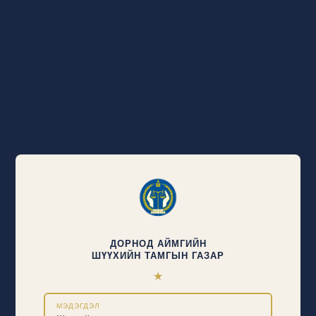
ДОРНОД АЙМГИЙН
ШҮҮХИЙН ТАМГЫН ГАЗАР
★
МЭДЭГДЭЛ