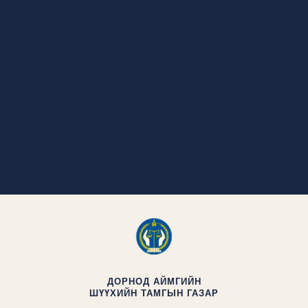
ДОРНОД АЙМГИЙН
ШҮҮХИЙН ТАМГЫН ГАЗАР