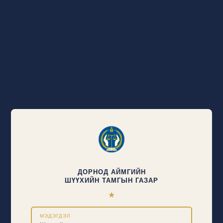
ДОРНОД АЙМГИЙН
ШҮҮХИЙН ТАМГЫН ГАЗАР
★
МЭДЭГДЭЛ