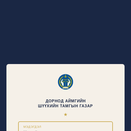
ДОРНОД АЙМГИЙН
ШҮҮХИЙН ТАМГЫН ГАЗАР
★
МЭДЭГДЭЛ