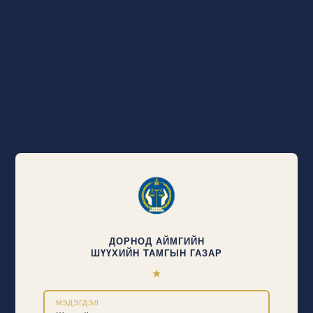
ДОРНОД АЙМГИЙН
ШҮҮХИЙН ТАМГЫН ГАЗАР
★
МЭДЭГДЭЛ