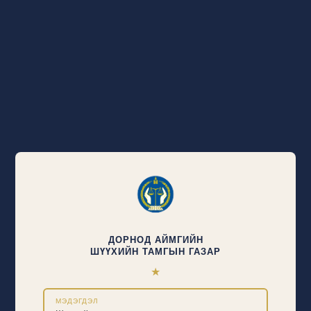
ДОРНОД АЙМГИЙН
ШҮҮХИЙН ТАМГЫН ГАЗАР
★
МЭДЭГДЭЛ