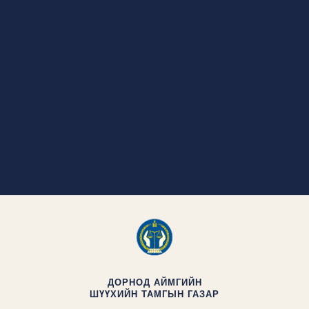
ДОРНОД АЙМГИЙН
ШҮҮХИЙН ТАМГЫН ГАЗАР