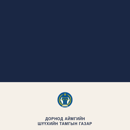
ДОРНОД АЙМГИЙН
ШҮҮХИЙН ТАМГЫН ГАЗАР