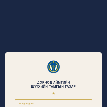
ДОРНОД АЙМГИЙН
ШҮҮХИЙН ТАМГЫН ГАЗАР
★
МЭДЭГДЭЛ