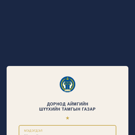
ДОРНОД АЙМГИЙН
ШҮҮХИЙН ТАМГЫН ГАЗАР
★
МЭДЭГДЭЛ