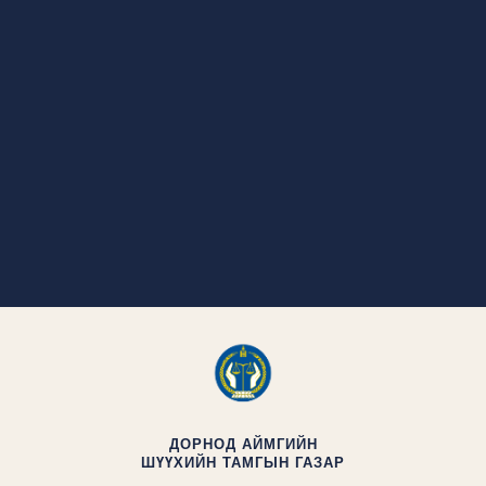
ДОРНОД АЙМГИЙН
ШҮҮХИЙН ТАМГЫН ГАЗАР