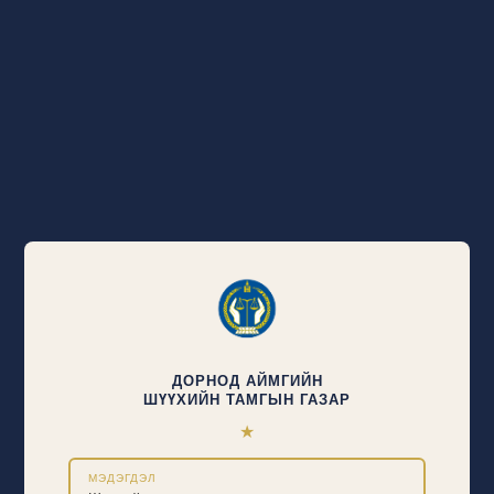
ДОРНОД АЙМГИЙН
ШҮҮХИЙН ТАМГЫН ГАЗАР
★
МЭДЭГДЭЛ