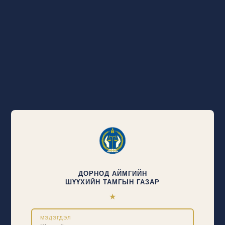
ДОРНОД АЙМГИЙН
ШҮҮХИЙН ТАМГЫН ГАЗАР
★
МЭДЭГДЭЛ