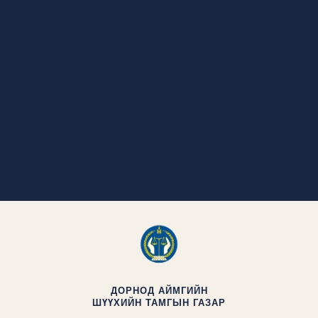
ДОРНОД АЙМГИЙН
ШҮҮХИЙН ТАМГЫН ГАЗАР